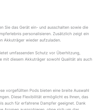
n Sie das Gerät ein- und ausschalten sowie die
pferlebnis personalisieren. Zusätzlich zeigt ein
den Akkuträger wieder aufzuladen.
 bietet umfassenden Schutz vor Überhitzung,
ie mit diesem Akkuträger sowohl Qualität als auch
se vorgefüllten Pods bieten eine breite Auswahl
n. Diese Flexibilität ermöglicht es Ihnen, das
als auch für erfahrene Dampfer geeignet. Dank
ue Aromen ausprobieren, ohne sich um das