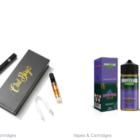
rtridges
Vapes & Cartridges