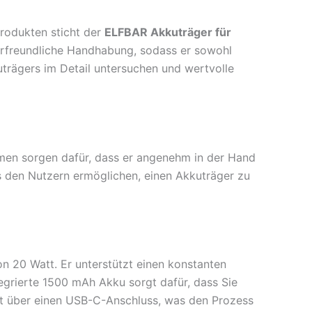
Produkten sticht der
ELFBAR Akkuträger für
erfreundliche Handhabung, sodass er sowohl
trägers im Detail untersuchen und wertvolle
men sorgen dafür, dass er angenehm in der Hand
es den Nutzern ermöglichen, einen Akkuträger zu
n 20 Watt. Er unterstützt einen konstanten
grierte 1500 mAh Akku sorgt dafür, dass Sie
rt über einen USB-C-Anschluss, was den Prozess