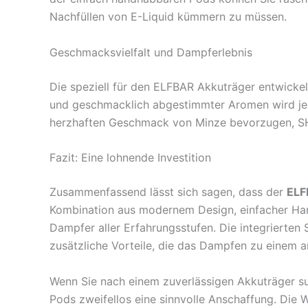
Nachfüllen von E-Liquid kümmern zu müssen.
Geschmacksvielfalt und Dampferlebnis
Die speziell für den ELFBAR Akkuträger entwicke
und geschmacklich abgestimmter Aromen wird jed
herzhaften Geschmack von Minze bevorzugen, SH
Fazit: Eine lohnende Investition
Zusammenfassend lässt sich sagen, dass der
ELF
Kombination aus modernem Design, einfacher Hand
Dampfer aller Erfahrungsstufen. Die integrierten
zusätzliche Vorteile, die das Dampfen zu einem 
Wenn Sie nach einem zuverlässigen Akkuträger su
Pods zweifellos eine sinnvolle Anschaffung. Die 