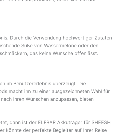
bnis. Durch die Verwendung hochwertiger Zutaten
frischende Süße von Wassermelone oder den
chmäckern, das keine Wünsche offenlässt.
ch im Benutzererlebnis überzeugt. Die
ods macht ihn zu einer ausgezeichneten Wahl für
ke nach Ihren Wünschen anzupassen, bieten
etet, dann ist der ELFBAR Akkuträger für SHEESH
 könnte der perfekte Begleiter auf Ihrer Reise