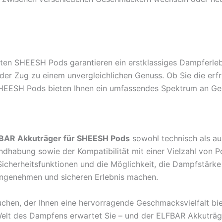
lten SHEESH Pods garantieren ein erstklassiges Dampferle
er Zug zu einem unvergleichlichen Genuss. Ob Sie die er
EESH Pods bieten Ihnen ein umfassendes Spektrum an Ges
BAR Akkuträger für SHEESH Pods
sowohl technisch als au
habung sowie der Kompatibilität mit einer Vielzahl von P
 Sicherheitsfunktionen und die Möglichkeit, die Dampfstär
angenehmen und sicheren Erlebnis machen.
chen, der Ihnen eine hervorragende Geschmacksvielfalt bi
Welt des Dampfens erwartet Sie – und der ELFBAR Akkuträger