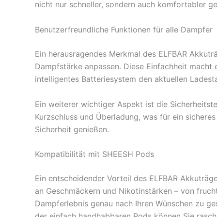
nicht nur schneller, sondern auch komfortabler ge
Benutzerfreundliche Funktionen für alle Dampfer
Ein herausragendes Merkmal des ELFBAR Akkuträge
Dampfstärke anpassen. Diese Einfachheit macht es 
intelligentes Batteriesystem den aktuellen Ladest
Ein weiterer wichtiger Aspekt ist die Sicherheits
Kurzschluss und Überladung, was für ein sicheres
Sicherheit genießen.
Kompatibilität mit SHEESH Pods
Ein entscheidender Vorteil des ELFBAR Akkuträger
an Geschmäckern und Nikotinstärken – von frucht
Dampferlebnis genau nach Ihren Wünschen zu gest
der einfach handhabbaren Pods können Sie rasc