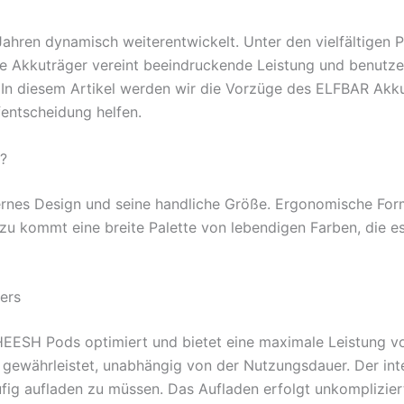
 Jahren dynamisch weiterentwickelt. Unter den vielfältigen 
ve Akkuträger vereint beeindruckende Leistung und benutz
 In diesem Artikel werden wir die Vorzüge des ELFBAR Akku
fentscheidung helfen.
?
rnes Design und seine handliche Größe. Ergonomische For
Hinzu kommt eine breite Palette von lebendigen Farben, die 
ers
SHEESH Pods optimiert und bietet eine maximale Leistung vo
ewährleistet, unabhängig von der Nutzungsdauer. Der inte
ig aufladen zu müssen. Das Aufladen erfolgt unkomplizie